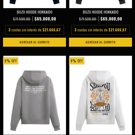
BUZO HOODIE HOKKAIDO
BUZO HOODIE HOKKAIDO
$65.000,00
$65.000,00
$71.500,00
$71.500,00
3
cuotas sin interés de
$21.666,67
3
cuotas sin interés de
$21.666,67
AGREGAR AL CARRITO
AGREGAR AL CARRITO
9
%
OFF
9
%
OFF