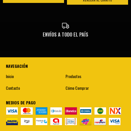
AGREGAR AL CARRITO
ENVÍOS A TODO EL PAÍS
NAVEGACIÓN
Inicio
Productos
Contacto
Cómo Comprar
MEDIOS DE PAGO