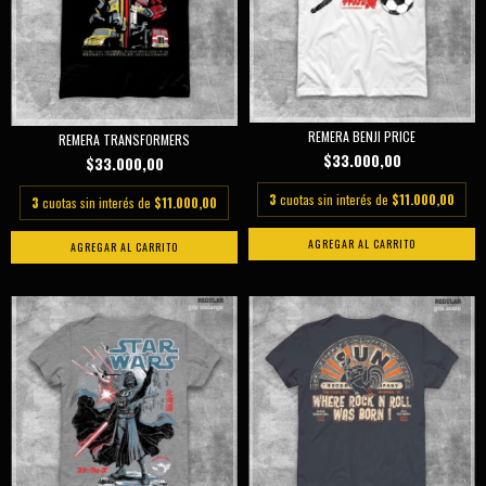
REMERA BENJI PRICE
REMERA TRANSFORMERS
$33.000,00
$33.000,00
3
cuotas sin interés de
$11.000,00
3
cuotas sin interés de
$11.000,00
AGREGAR AL CARRITO
AGREGAR AL CARRITO