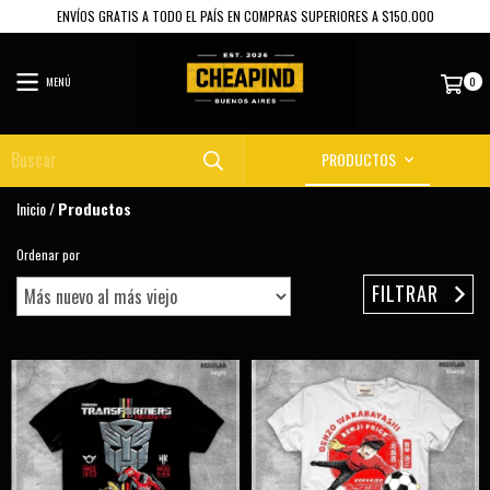
ENVÍOS GRATIS A TODO EL PAÍS EN COMPRAS SUPERIORES A $150.000
MENÚ
0
PRODUCTOS
Inicio
/
Productos
Ordenar por
FILTRAR