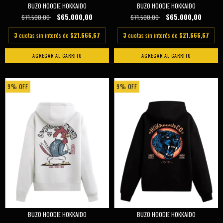
BUZO HOODIE HOKKAIDO
BUZO HOODIE HOKKAIDO
$65.000,00
$65.000,00
$71.500,00
$71.500,00
3
cuotas sin interés de
$21.666,67
3
cuotas sin interés de
$21.666,67
AGREGAR AL CARRITO
AGREGAR AL CARRITO
9
%
OFF
9
%
OFF
BUZO HOODIE HOKKAIDO
BUZO HOODIE HOKKAIDO