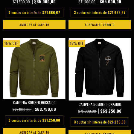
$65.000,00
$65.000,00
$71.500,00
$71.500,00
3
cuotas sin interés de
$21.666,67
3
cuotas sin interés de
$21.666,67
AGREGAR AL CARRITO
AGREGAR AL CARRITO
15
%
OFF
15
%
OFF
CAMPERA BOMBER HOKKAIDO
CAMPERA BOMBER HOKKAIDO
$63.750,00
$75.000,00
$63.750,00
$75.000,00
3
cuotas sin interés de
$21.250,00
3
cuotas sin interés de
$21.250,00
AGREGAR AL CARRITO