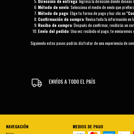
Dirección de entrega
: Ingresa la dirección donde deseas r
Método de envío
: Selecciona el medio de envío que prefiera
Método de pago
: Elige tu forma de pago y haz clic en
"Co
Confirmación de compra
: Revisa toda la información en 
Recibo de compra
: Después de confirmar, recibirás un cor
Envío del pedido
: Una vez recibido el pago, te enviaremo
Siguiendo estos pasos podrás disfrutar de una experiencia de compr
ENVÍOS A TODO EL PAÍS
NAVEGACIÓN
MEDIOS DE PAGO
Inicio